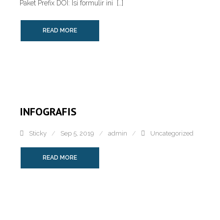
Paket Prefix DOI: Isi formulir ini […]
READ MORE
INFOGRAFIS
Sticky
Sep 5, 2019
admin
Uncategorized
READ MORE