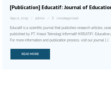
[Publication] Educatif: Journal of Educati
Sep 11, 2019
admin
Uncategorized
Educatif is a scientific journal that publishes research articles, ca
published by PT. Kreasi Teknologi Informatif (KREATIF). Educative
For more information and publication process, visit our journal […]
READ MORE