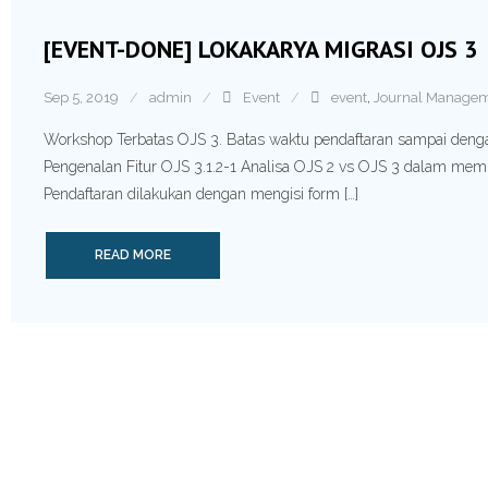
[EVENT-DONE] LOKAKARYA MIGRASI OJS 3
Sep 5, 2019
admin
Event
event
,
Journal Manage
Workshop Terbatas OJS 3. Batas waktu pendaftaran sampai denga
Pengenalan Fitur OJS 3.1.2-1 Analisa OJS 2 vs OJS 3 dalam mem
Pendaftaran dilakukan dengan mengisi form […]
READ MORE