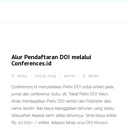
Alur Pendaftaran DOI melalui
Conferences.id
Sticky
Oct 15, 2019
admin
Berita
Conferences.id menyediakan Prefix DOI untuk artikel pada
jurnal dan conference, buku, dll. Paket Prefix DOI Yakni,
Anda mendapatkan Prefix DOI sendiri dan Publisher atas
nama sendiri. Ada biaya keanggotaan tahunan yang selalu
dibayarkan kepada kami setiap tahunnya. Serta biaya artikel
Rp. 20.000,- / artikel. Adapun tahap urus DOI Khusus